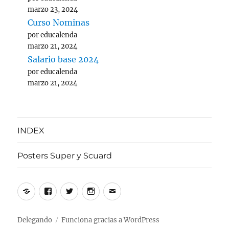
marzo 23, 2024
Curso Nominas
por educalenda
marzo 21, 2024
Salario base 2024
por educalenda
marzo 21, 2024
INDEX
Posters Super y Scuard
Yelp
Facebook
Twitter
Instagram
Correo
electrónico
Delegando
Funciona gracias a WordPress