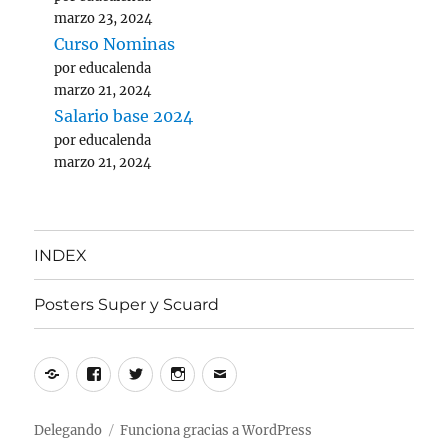
marzo 23, 2024
Curso Nominas
por educalenda
marzo 21, 2024
Salario base 2024
por educalenda
marzo 21, 2024
INDEX
Posters Super y Scuard
Yelp
Facebook
Twitter
Instagram
Correo
electrónico
Delegando
Funciona gracias a WordPress