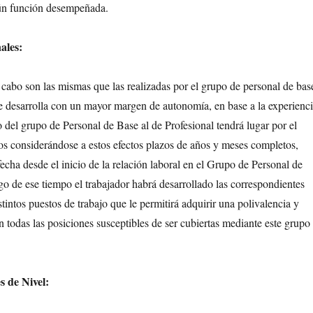
ún función desempeñada.
ales:
a cabo son las mismas que las realizadas por el grupo de personal de bas
se desarrolla con un mayor margen de autonomía, en base a la experienc
o del grupo de Personal de Base al de Profesional tendrá lugar por el
ños considerándose a estos efectos plazos de años y meses completos,
echa desde el inicio de la relación laboral en el Grupo de Personal de
go de ese tiempo el trabajador habrá desarrollado las correspondientes
stintos puestos de trabajo que le permitirá adquirir una polivalencia y
n todas las posiciones susceptibles de ser cubiertas mediante este grupo
s de Nivel: