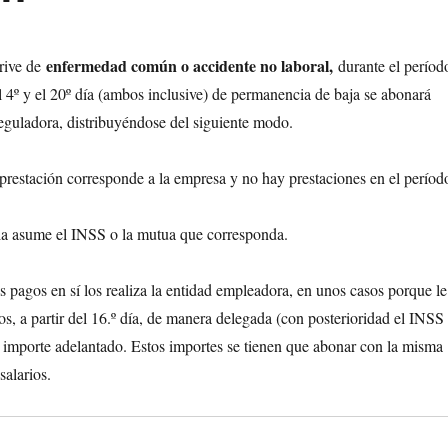
enfermedad común o accidente no laboral,
erive de
durante el períod
 4º y el 20º día (ambos inclusive) de permanencia de baja se abonará
eguladora, distribuyéndose del siguiente modo.
a prestación corresponde a la empresa y no hay prestaciones en el períod
º la asume el INSS o la mutua que corresponda.
s pagos en sí los realiza la entidad empleadora, en unos casos porque le
os, a partir del 16.º día, de manera delegada (con posterioridad el INSS
l importe adelantado. Estos importes se tienen que abonar con la misma
salarios.