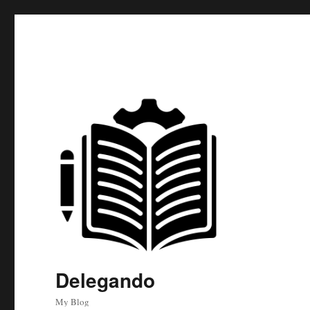
Delegando
My Blog