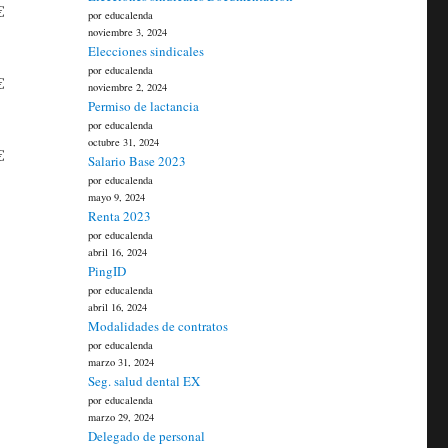
€
por educalenda
noviembre 3, 2024
Elecciones sindicales
por educalenda
€
noviembre 2, 2024
Permiso de lactancia
por educalenda
octubre 31, 2024
€
Salario Base 2023
por educalenda
mayo 9, 2024
Renta 2023
por educalenda
abril 16, 2024
PingID
por educalenda
abril 16, 2024
Modalidades de contratos
por educalenda
marzo 31, 2024
Seg. salud dental EX
por educalenda
marzo 29, 2024
Delegado de personal