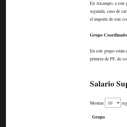
En Alcampo, a este g
segunda, caso de car
el importe de este c
Grupo Coordinado
En este grupo están e
primera de PF, de co
Salario S
Mostrar
reg
Grupo