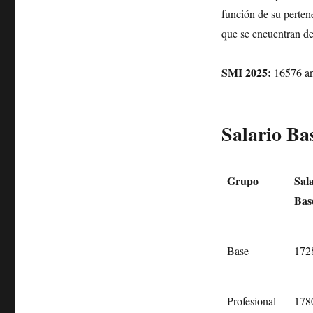
función de su perten
que se encuentran d
SMI 2025:
16576 an
Salario Ba
Grupo
Sal
Bas
Base
172
Profesional
178