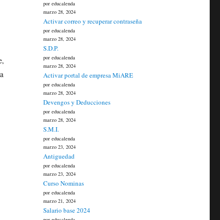
por educalenda
marzo 28, 2024
Activar correo y recuperar contraseña
por educalenda
marzo 28, 2024
S.D.P.
por educalenda
e,
marzo 28, 2024
ia
Activar portal de empresa MiARE
por educalenda
marzo 28, 2024
Devengos y Deducciones
por educalenda
marzo 28, 2024
S.M.I.
por educalenda
marzo 23, 2024
Antiguedad
por educalenda
marzo 23, 2024
Curso Nominas
por educalenda
marzo 21, 2024
Salario base 2024
por educalenda