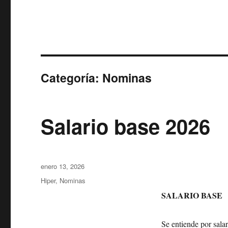
Categoría:
Nominas
Salario base 2026
Publicado
enero 13, 2026
el
Categorías
Hiper
,
Nominas
SALARIO BASE
Se entiende por salar